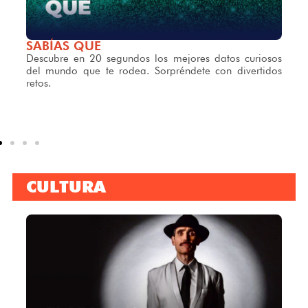
VIAJANDO CON MASCOTAS
Información, tips y datos importantes, para que los
peludos también puedan disfrutar y acompañarte a
esos destinos maravillosos.
CULTURA