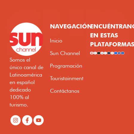
NAVEGACIÓN
ENCUÉNTRAN
EN ESTAS
Inicio
PLATAFORMAS
Sun Channel
Somos el
Programación
único canal de
Latinoamérica
Touristainment
en español
dedicado
Contáctanos
100% al
turismo.